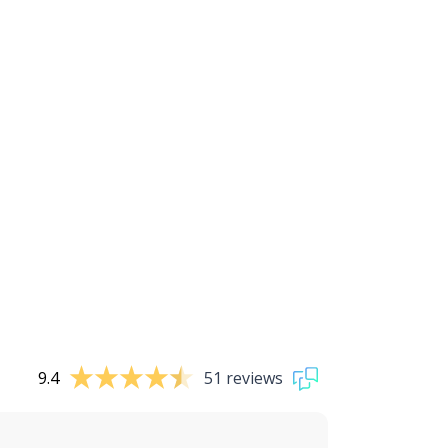
9.4
51 reviews